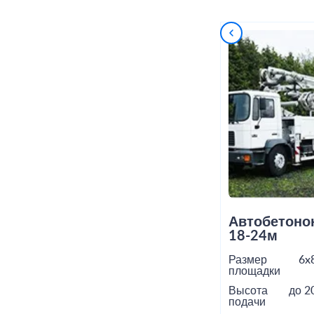
Автобетоно
18-24м
Размер
6x
площадки
Высота
до 2
подачи