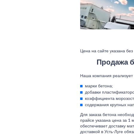
Цена на сайте указана без
Продажа бе
Наша компания реализует т
марки бетона;
добавки пластификаторо
коэффициента морозост
содержания крупных на
Для заказа бетона необход
прайсе указана цена за 1 
обеспечивает доставку мат
доставкой в Усть-Луге обя