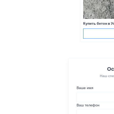
Купить бетон в У
Ос
Наш спе
Ваше имя
Ваш телефон