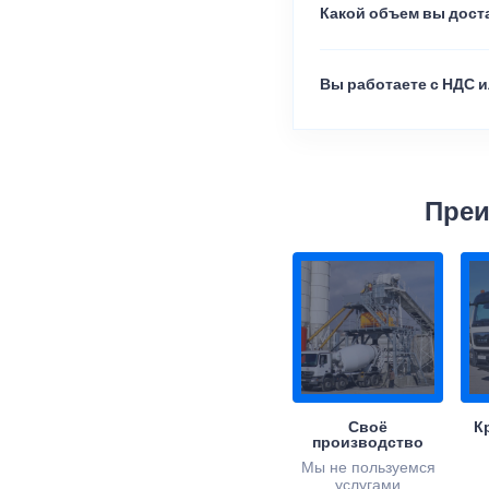
Какой объем вы доста
Вы работаете с НДС и
Преи
Своё
К
производство
Мы не пользуемся
услугами