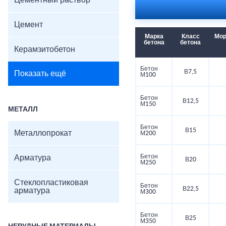
Цементный раствор
Цемент
Марка
Класс
Мор
бетона
бетона
Керамзитобетон
Бетон
В7,5
Показать ещё
М100
Бетон
В12,5
М150
МЕТАЛЛ
Бетон
В15
Металлопрокат
М200
Бетон
Арматура
В20
М250
Стеклопластиковая
Бетон
В22,5
арматура
М300
Бетон
В25
М350