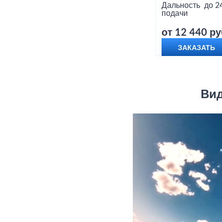
Дальность
до 2
подачи
от 12 440 ру
ЗАКАЗАТЬ
Вид