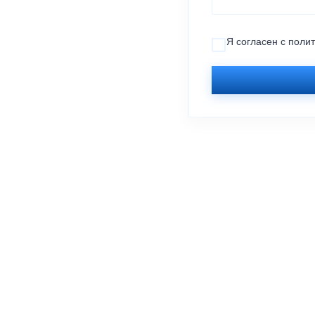
Я согласен с
поли