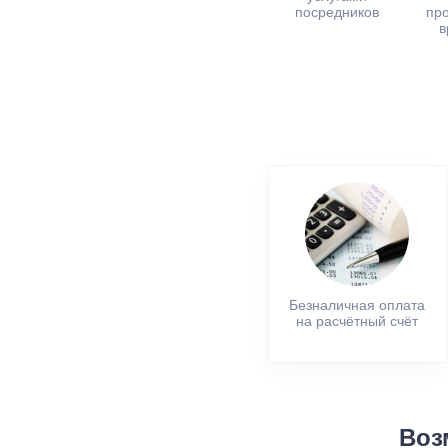
посредников
пр
в
Безналичная оплата
на расчётный счёт
Воз