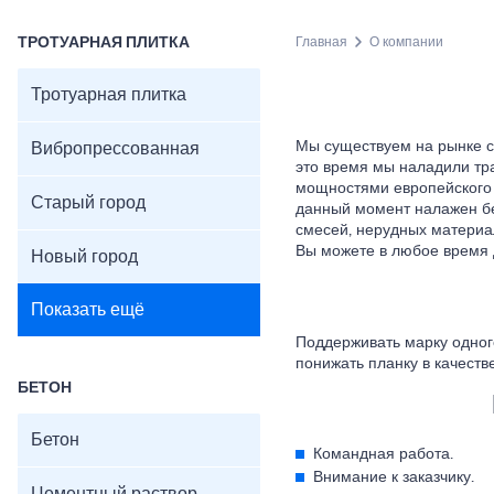
ТРОТУАРНАЯ ПЛИТКА
Главная
О компании
Тротуарная плитка
Мы существуем на рынке с
Вибропрессованная
это время мы наладили тр
мощностями европейского 
Старый город
данный момент налажен бе
смесей, нерудных материал
Вы можете в любое время 
Новый город
Показать ещё
Поддерживать марку одног
понижать планку в качеств
БЕТОН
Бетон
Командная работа.
Внимание к заказчику.