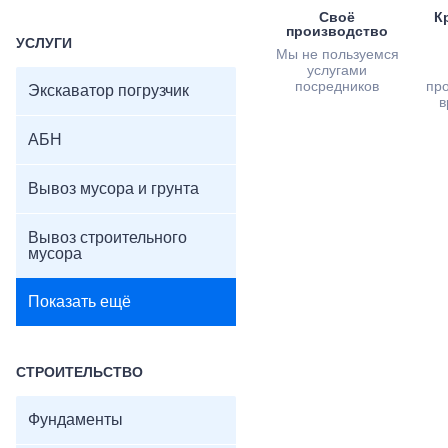
Своё
К
производство
УСЛУГИ
Мы не пользуемся
услугами
посредников
пр
Экскаватор погрузчик
в
АБН
Вывоз мусора и грунта
Вывоз строительного
мусора
Показать ещё
СТРОИТЕЛЬСТВО
Фундаменты