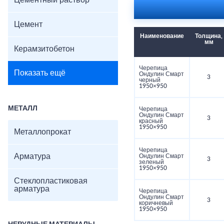
Цементный раствор
Цемент
Наименование
Толщина,
мм
Керамзитобетон
Черепица
Показать ещё
Ондулин Смарт
3
черный
1950×950
МЕТАЛЛ
Черепица
Ондулин Смарт
3
красный
1950×950
Металлопрокат
Черепица
Арматура
Ондулин Смарт
3
зеленый
1950×950
Стеклопластиковая
арматура
Черепица
Ондулин Смарт
3
коричневый
1950×950