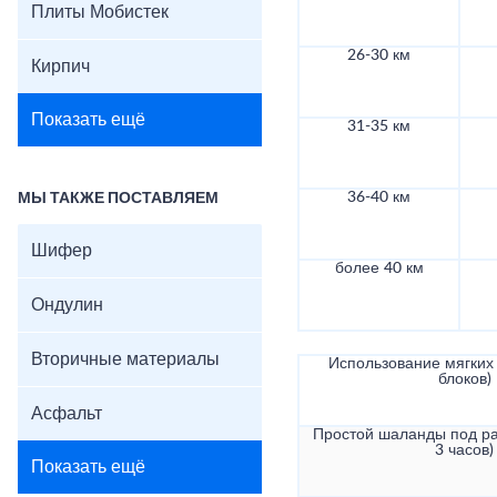
Плиты Мобистек
26-30 км
Кирпич
Показать ещё
31-35 км
36-40 км
МЫ ТАКЖЕ ПОСТАВЛЯЕМ
Шифер
более 40 км
Ондулин
Вторичные материалы
Использование мягких 
блоков)
Асфальт
Простой шаланды под ра
3 часов)
Показать ещё