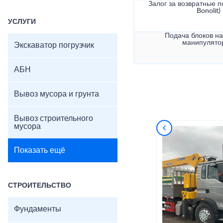
Залог за возвратные по
Bonolit)
УСЛУГИ
Подача блоков на
манипулято
Экскаватор погрузчик
АБН
Вывоз мусора и грунта
Вывоз строительного
мусора
Показать ещё
СТРОИТЕЛЬСТВО
Фундаменты