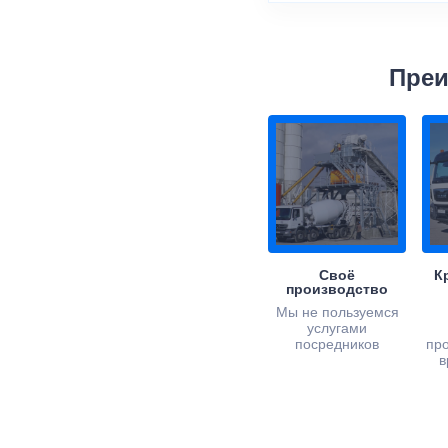
Преи
Своё
К
производство
Мы не пользуемся
услугами
посредников
пр
в