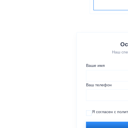
Ос
Наш спе
Ваше имя
Ваш телефон
Я согласен с
поли