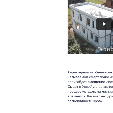
Характерной особенностью
называемой смарт полоски 
произойдет смещение лист
Смарт в Усть-Луге остают
процесс укладки, на листа
элементов. Касательно дру
разновидности крови.