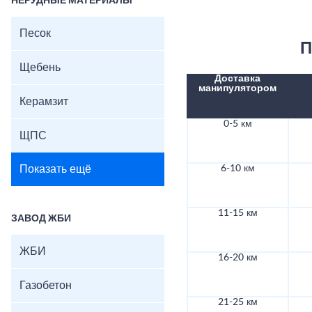
НЕРУДНЫЕ МАТЕРИАЛЫ
Песок
П
Щебень
Доставка
манипулятором
Керамзит
0-5 км
ЩПС
Показать ещё
6-10 км
11-15 км
ЗАВОД ЖБИ
ЖБИ
16-20 км
Газобетон
21-25 км